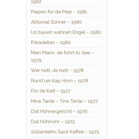
1982
Piepen för de Peer – 1981
Alltomal Sünner – 1980
Un baven wahnen Engel – 1980
Frikadellen – 1980
Mien Mann, de fohrt to See –
1979
Wer hett, de hett – 1978
Rund um Kap Horn – 1978
För de Katt – 1977
Mine Tante – Tine Tante – 1977
Dat Höhnergericht – 1976
Dat Höhrrohr – 1975
Söbenteihn Sack Kaffee – 1975