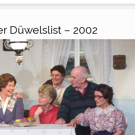
er Düwelslist – 2002