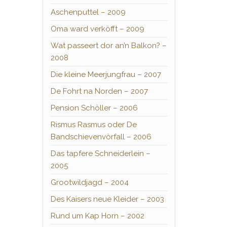
Aschenputtel – 2009
Oma ward verköfft – 2009
Wat passeert dor an’n Balkon? –
2008
Die kleine Meerjungfrau – 2007
De Fohrt na Norden – 2007
Pension Schöller – 2006
Rismus Rasmus oder De
Bandschievenvörfall – 2006
Das tapfere Schneiderlein –
2005
Grootwildjagd – 2004
Des Kaisers neue Kleider – 2003
Rund um Kap Horn – 2002