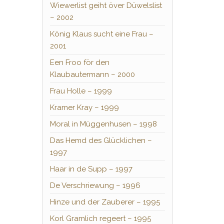
Wiewerlist geiht över Düwelslist
– 2002
König Klaus sucht eine Frau –
2001
Een Froo för den
Klaubautermann – 2000
Frau Holle – 1999
Kramer Kray – 1999
Moral in Müggenhusen – 1998
Das Hemd des Glücklichen –
1997
Haar in de Supp – 1997
De Verschriewung – 1996
Hinze und der Zauberer – 1995
Korl Gramlich regeert – 1995