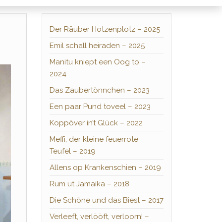
Der Räuber Hotzenplotz – 2025
Emil schall heiraden – 2025
Manitu kniept een Oog to –
2024
Das Zaubertönnchen – 2023
Een paar Pund toveel – 2023
Koppöver in’t Glück – 2022
Meffi, der kleine feuerrote
Teufel – 2019
Allens op Krankenschien – 2019
Rum ut Jamaika – 2018
Die Schöne und das Biest – 2017
Verleeft, verlööft, verloorn! –