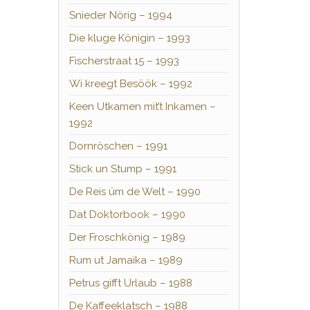
Snieder Nörig – 1994
Die kluge Königin – 1993
Fischerstraat 15 – 1993
Wi kreegt Besöök – 1992
Keen Utkamen mit’t Inkamen –
1992
Dornröschen – 1991
Stick un Stump – 1991
De Reis üm de Welt – 1990
Dat Doktorbook – 1990
Der Froschkönig – 1989
Rum ut Jamaika – 1989
Petrus gifft Urlaub – 1988
De Kaffeeklatsch – 1988