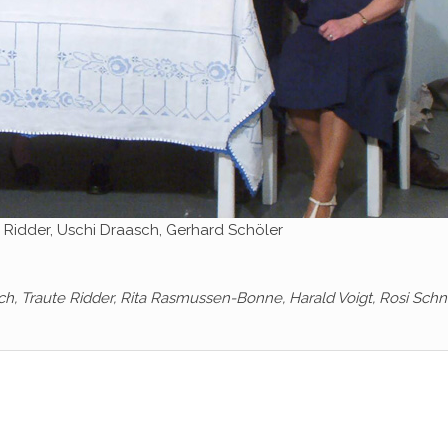
e Ridder, Uschi Draasch, Gerhard Schöler
ch, Traute Ridder, Rita Rasmussen-Bonne, Harald Voigt, Rosi Schn