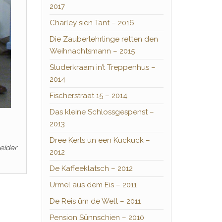
2017
Charley sien Tant – 2016
Die Zauberlehrlinge retten den
Weihnachtsmann – 2015
Sluderkraam in’t Treppenhus –
2014
Fischerstraat 15 – 2014
Das kleine Schlossgespenst –
2013
Dree Kerls un een Kuckuck –
eider
2012
De Kaffeeklatsch – 2012
Urmel aus dem Eis – 2011
De Reis üm de Welt – 2011
Pension Sünnschien – 2010