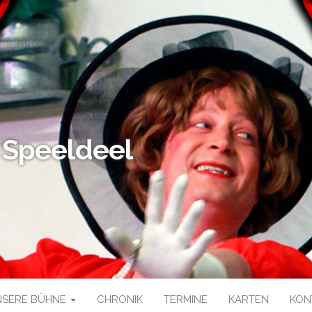
 Speeldeel
NSERE BÜHNE
CHRONIK
TERMINE
KARTEN
KON