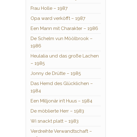
Frau Holle – 1987
Opa ward verköfft – 1987
Een Mann mit Charakter – 1986
De Schelm vun Möölbrook –
1986
Heulalia und das große Lachen
– 1985
Jonny de Drütte – 1985
Das Hemd des Glücklichen –
1984
Een Milljonär in’t Huus – 1984
De möblierte Herr – 1983
Wi snackt platt – 1983
Verdreihte Verwandtschaft –