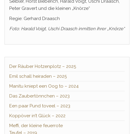
Seibler, Horst Bieberich, Harald Voigt, Uschi Draasch,
Peter Gravert und die kleinen „Knörze“
Regie: Gerhard Draasch
Foto: Harald Voigt, Uschi Draasch inmitten ihrer „Knörze“
Der Räuber Hotzenplotz – 2025
Emil schall heiraden – 2025
Manitu kniept een Oog to – 2024
Das Zaubertönnchen – 2023
Een paar Pund toveel – 2023
Koppöver in’t Glück – 2022
Meffi, der kleine feuerrote
Teufel – 2019