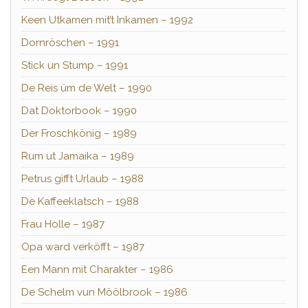
Keen Utkamen mit’t Inkamen – 1992
Dornröschen – 1991
Stick un Stump – 1991
De Reis üm de Welt – 1990
Dat Doktorbook – 1990
Der Froschkönig – 1989
Rum ut Jamaika – 1989
Petrus gifft Urlaub – 1988
De Kaffeeklatsch – 1988
Frau Holle – 1987
Opa ward verköfft – 1987
Een Mann mit Charakter – 1986
De Schelm vun Möölbrook – 1986