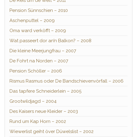
De Reis üm de Welt – 2011
Pension Sünnschien – 2010
Aschenputtel – 2009
Oma ward verköfft – 2009
Wat passeert dor an’n Balkon? – 2008
Die kleine Meerjungfrau – 2007
De Fohrt na Norden – 2007
Pension Schöller – 2006
Rismus Rasmus oder De Bandschievenvörfall – 2006
Das tapfere Schneiderlein – 2005
Grootwildjagd – 2004
Des Kaisers neue Kleider – 2003
Rund um Kap Horn – 2002
Wiewerlist geiht över Düwelslist – 2002