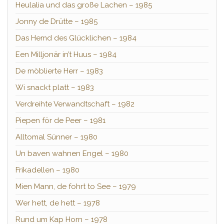
Heulalia und das große Lachen – 1985
Jonny de Drütte – 1985
Das Hemd des Glücklichen – 1984
Een Milljonär in’t Huus – 1984
De möblierte Herr – 1983
Wi snackt platt – 1983
Verdreihte Verwandtschaft – 1982
Piepen för de Peer – 1981
Alltomal Sünner – 1980
Un baven wahnen Engel – 1980
Frikadellen – 1980
Mien Mann, de fohrt to See – 1979
Wer hett, de hett – 1978
Rund um Kap Horn – 1978