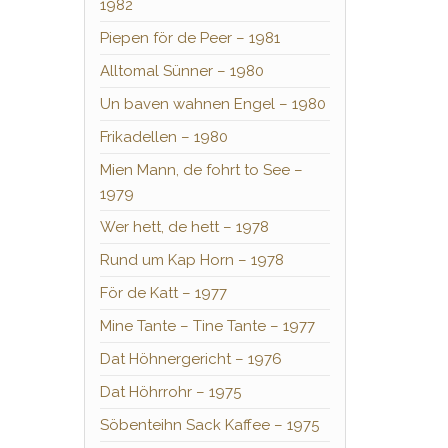
1982
Piepen för de Peer – 1981
Alltomal Sünner – 1980
Un baven wahnen Engel – 1980
Frikadellen – 1980
Mien Mann, de fohrt to See –
1979
Wer hett, de hett – 1978
Rund um Kap Horn – 1978
För de Katt – 1977
Mine Tante – Tine Tante – 1977
Dat Höhnergericht – 1976
Dat Höhrrohr – 1975
Söbenteihn Sack Kaffee – 1975