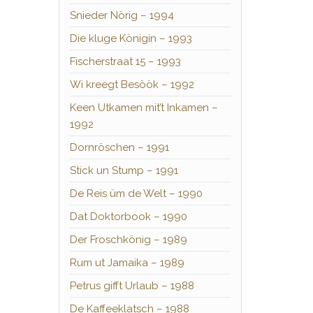
Snieder Nörig – 1994
Die kluge Königin – 1993
Fischerstraat 15 – 1993
Wi kreegt Besöök – 1992
Keen Utkamen mit’t Inkamen –
1992
Dornröschen – 1991
Stick un Stump – 1991
De Reis üm de Welt – 1990
Dat Doktorbook – 1990
Der Froschkönig – 1989
Rum ut Jamaika – 1989
Petrus gifft Urlaub – 1988
De Kaffeeklatsch – 1988