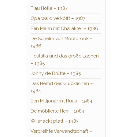
Frau Holle – 1987
Opa ward verköfft – 1987
Een Mann mit Charakter – 1986
De Schelm vun Möölbrook –
1986
Heulalia und das große Lachen
– 1985
Jonny de Drütte – 1985
Das Hemd des Glücklichen –
1984
Een Milljonär in’t Huus – 1984
De möblierte Herr – 1983
Wi snackt platt – 1983
Verdreihte Verwandtschaft –