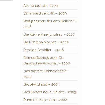
Aschenputtel – 2009
Oma ward verköfft – 2009
Wat passeert dor an’n Balkon? –
2008
Die kleine Meerjungfrau – 2007
De Fohrt na Norden – 2007
Pension Schöller – 2006
Rismus Rasmus oder De
Bandschievenvörfall – 2006
Das tapfere Schneiderlein –
2005
Grootwildjagd – 2004
Des Kaisers neue Kleider – 2003
Rund um Kap Horn – 2002