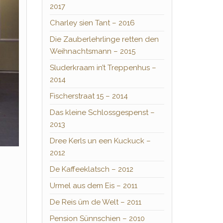
2017
Charley sien Tant – 2016
Die Zauberlehrlinge retten den
Weihnachtsmann – 2015
Sluderkraam in’t Treppenhus –
2014
Fischerstraat 15 – 2014
Das kleine Schlossgespenst –
2013
Dree Kerls un een Kuckuck –
2012
De Kaffeeklatsch – 2012
Urmel aus dem Eis – 2011
De Reis üm de Welt – 2011
Pension Sünnschien – 2010