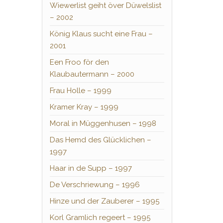
Wiewerlist geiht över Düwelslist
– 2002
König Klaus sucht eine Frau –
2001
Een Froo för den
Klaubautermann – 2000
Frau Holle – 1999
Kramer Kray – 1999
Moral in Müggenhusen – 1998
Das Hemd des Glücklichen –
1997
Haar in de Supp – 1997
De Verschriewung – 1996
Hinze und der Zauberer – 1995
Korl Gramlich regeert – 1995