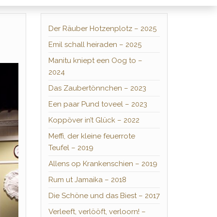
Der Räuber Hotzenplotz – 2025
Emil schall heiraden – 2025
Manitu kniept een Oog to –
2024
Das Zaubertönnchen – 2023
Een paar Pund toveel – 2023
Koppöver in’t Glück – 2022
Meffi, der kleine feuerrote
Teufel – 2019
Allens op Krankenschien – 2019
Rum ut Jamaika – 2018
Die Schöne und das Biest – 2017
Verleeft, verlööft, verloorn! –