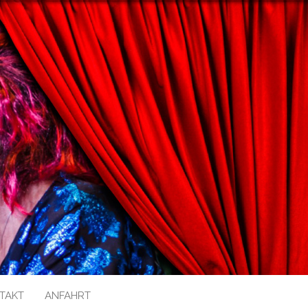
TAKT
ANFAHRT