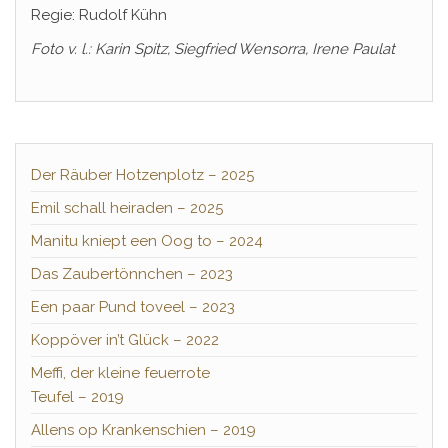
Regie: Rudolf Kühn
Foto v. l.: Karin Spitz, Siegfried Wensorra, Irene Paulat
Der Räuber Hotzenplotz – 2025
Emil schall heiraden – 2025
Manitu kniept een Oog to – 2024
Das Zaubertönnchen – 2023
Een paar Pund toveel – 2023
Koppöver in’t Glück – 2022
Meffi, der kleine feuerrote
Teufel – 2019
Allens op Krankenschien – 2019