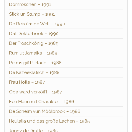
Dornröschen – 1991
Stick un Stump – 1991
De Reis üm de Welt – 1990
Dat Doktorbook – 1990
Der Froschkönig – 1989
Rum ut Jamaika – 1989
Petrus gifft Urlaub – 1988
De Kaffeeklatsch – 1988
Frau Holle – 1987
Opa ward verköfft – 1987
Een Mann mit Charakter – 1986
De Schelm vun Möölbrook – 1986
Heulalia und das große Lachen – 1985
Jonny de Drütte – 1985