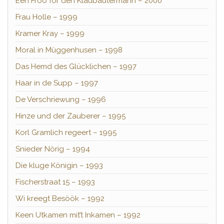
Een Froo för den Klaubautermann – 2000
Frau Holle – 1999
Kramer Kray – 1999
Moral in Müggenhusen – 1998
Das Hemd des Glücklichen – 1997
Haar in de Supp – 1997
De Verschriewung – 1996
Hinze und der Zauberer – 1995
Korl Gramlich regeert – 1995
Snieder Nörig – 1994
Die kluge Königin – 1993
Fischerstraat 15 – 1993
Wi kreegt Besöök – 1992
Keen Utkamen mit’t Inkamen – 1992