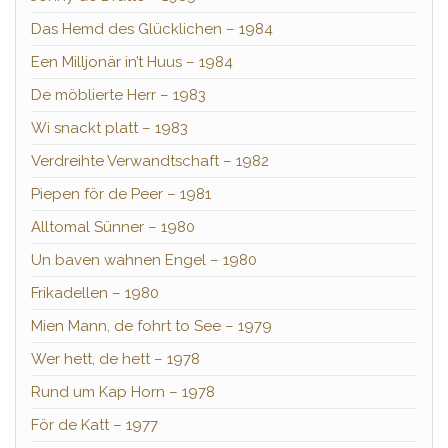
Das Hemd des Glücklichen – 1984
Een Milljonär in’t Huus – 1984
De möblierte Herr – 1983
Wi snackt platt – 1983
Verdreihte Verwandtschaft – 1982
Piepen för de Peer – 1981
Alltomal Sünner – 1980
Un baven wahnen Engel – 1980
Frikadellen – 1980
Mien Mann, de fohrt to See – 1979
Wer hett, de hett – 1978
Rund um Kap Horn – 1978
För de Katt – 1977