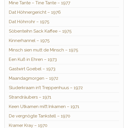
Mine Tante – Tine Tante – 1977
Dat Höhnergericht – 1976
Dat Höhrrohr – 1975
Söbenteihn Sack Kaffee – 1975
Kinnerhannel – 1975
Minsch sien mutt de Minsch – 1975
Een Kuß in Ehren – 1973
Gastwirt Goebel – 1973
Maandagmorgen – 1972
Sluderkraam in’t Treppenhuus – 1972
Strandräubers – 1971
Keen Utkamen mit’t Inkamen – 1971
De vergnögte Tankstell – 1970
Kramer Kray – 1970