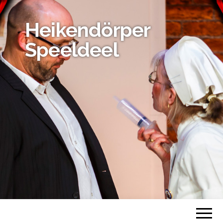
Heikendörper
Speeldeel