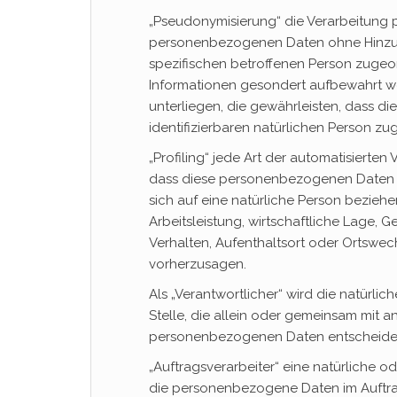
„Pseudonymisierung“ die Verarbeitung 
personenbezogenen Daten ohne Hinzuzi
spezifischen betroffenen Person zugeo
Informationen gesondert aufbewahrt 
unterliegen, die gewährleisten, dass di
identifizierbaren natürlichen Person z
„Profiling“ jede Art der automatisierte
dass diese personenbezogenen Daten 
sich auf eine natürliche Person bezie
Arbeitsleistung, wirtschaftliche Lage, G
Verhalten, Aufenthaltsort oder Ortswec
vorherzusagen.
Als „Verantwortlicher“ wird die natürlic
Stelle, die allein oder gemeinsam mit 
personenbezogenen Daten entscheidet
„Auftragsverarbeiter“ eine natürliche od
die personenbezogene Daten im Auftrag