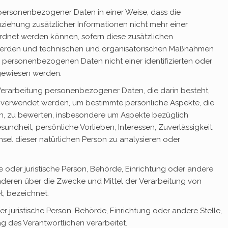
personenbezogener Daten in einer Weise, dass die
ehung zusätzlicher Informationen nicht mehr einer
rdnet werden können, sofern diese zusätzlichen
werden und technischen und organisatorischen Maßnahmen
e personenbezogenen Daten nicht einer identifizierten oder
ugewiesen werden.
n Verarbeitung personenbezogener Daten, die darin besteht,
verwendet werden, um bestimmte persönliche Aspekte, die
hen, zu bewerten, insbesondere um Aspekte bezüglich
esundheit, persönliche Vorlieben, Interessen, Zuverlässigkeit,
hsel dieser natürlichen Person zu analysieren oder
he oder juristische Person, Behörde, Einrichtung oder andere
anderen über die Zwecke und Mittel der Verarbeitung von
, bezeichnet.
er juristische Person, Behörde, Einrichtung oder andere Stelle,
 des Verantwortlichen verarbeitet.