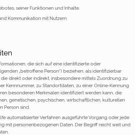
otes, seiner Funktionen und Inhalte.
nd Kommunikation mit Nutzern.
iten
rmationen, die sich auf eine identifizierte oder
olgenden „betroffene Person“) beziehen; als identifizierbar
die direkt oder indirekt, insbesondere mittels Zuordnung zu
ner Kennnummer, zu Standortdaten, zu einer Online-Kennung
ren besonderen Merkmalen identifiziert werden kann, die
n, genetischen, psychischen, wirtschaftlichen, kulturellen
en Person sind.
Hilfe automatisierter Verfahren ausgeführte Vorgang oder jede
 mit personenbezogenen Daten. Der Begriff reicht weit und
ten.