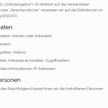
 „Onlineangebot“). Im Hinblick auf die verwendeten
“ oder „Verantwortlicher“ verweisen wir auf die Definitionen im
g (DSGVO).
Daten
mdaten, Namen oder Adressen).
mmern).
grafien, Videos).
n, Interesse an Inhalten, Zugriffszeiten).
äte-Informationen, IP-Adressen).
Personen
tes (Nachfolgend bezeichnen wir die betroffenen Personen