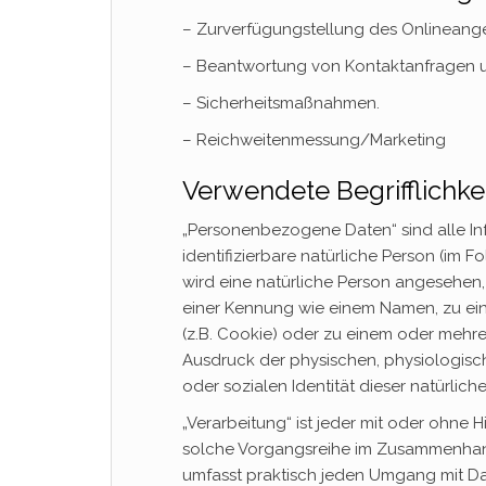
– Zurverfügungstellung des Onlineangeb
– Beantwortung von Kontaktanfragen u
– Sicherheitsmaßnahmen.
– Reichweitenmessung/Marketing
Verwendete Begrifflichke
„Personenbezogene Daten“ sind alle Info
identifizierbare natürliche Person (im F
wird eine natürliche Person angesehen, 
einer Kennung wie einem Namen, zu ei
(z.B. Cookie) oder zu einem oder mehre
Ausdruck der physischen, physiologische
oder sozialen Identität dieser natürlich
„Verarbeitung“ ist jeder mit oder ohne 
solche Vorgangsreihe im Zusammenhang
umfasst praktisch jeden Umgang mit Da