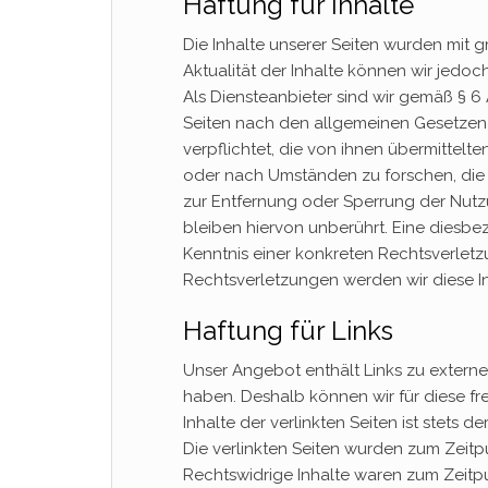
Haftung für Inhalte
Die Inhalte unserer Seiten wurden mit grö
Aktualität der Inhalte können wir jed
Als Diensteanbieter sind wir gemäß § 6 
Seiten nach den allgemeinen Gesetzen v
verpflichtet, die von ihnen übermitte
oder nach Umständen zu forschen, die a
zur Entfernung oder Sperrung der Nut
bleiben hiervon unberührt. Eine diesbe
Kenntnis einer konkreten Rechtsverle
Rechtsverletzungen werden wir diese I
Haftung für Links
Unser Angebot enthält Links zu externen
haben. Deshalb können wir für diese f
Inhalte der verlinkten Seiten ist stets d
Die verlinkten Seiten wurden zum Zeitp
Rechtswidrige Inhalte waren zum Zeitpu