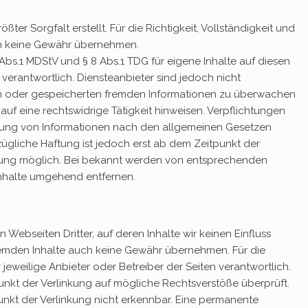
ßter Sorgfalt erstellt. Für die Richtigkeit, Vollständigkeit und
och keine Gewähr übernehmen.
Abs.1 MDStV und § 8 Abs.1 TDG für eigene Inhalte auf diesen
erantwortlich. Diensteanbieter sind jedoch nicht
lten oder gespeicherten fremden Informationen zu überwachen
uf eine rechtswidrige Tätigkeit hinweisen. Verpflichtungen
zung von Informationen nach den allgemeinen Gesetzen
zügliche Haftung ist jedoch erst ab dem Zeitpunkt der
tzung möglich. Bei bekannt werden von entsprechenden
nhalte umgehend entfernen.
 Webseiten Dritter, auf deren Inhalte wir keinen Einfluss
remden Inhalte auch keine Gewähr übernehmen. Für die
er jeweilige Anbieter oder Betreiber der Seiten verantwortlich.
unkt der Verlinkung auf mögliche Rechtsverstöße überprüft.
nkt der Verlinkung nicht erkennbar. Eine permanente