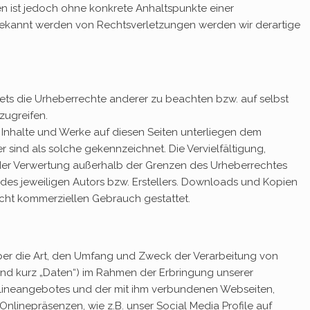
iten ist jedoch ohne konkrete Anhaltspunkte einer
bekannt werden von Rechtsverletzungen werden wir derartige
tets die Urheberrechte anderer zu beachten bzw. auf selbst
zugreifen.
n Inhalte und Werke auf diesen Seiten unterliegen dem
r sind als solche gekennzeichnet. Die Vervielfältigung,
 der Verwertung außerhalb der Grenzen des Urheberrechtes
des jeweiligen Autors bzw. Erstellers. Downloads und Kopien
 nicht kommerziellen Gebrauch gestattet.
über die Art, den Umfang und Zweck der Verarbeitung von
 kurz „Daten“) im Rahmen der Erbringung unserer
nlineangebotes und der mit ihm verbundenen Webseiten,
nlinepräsenzen, wie z.B. unser Social Media Profile auf