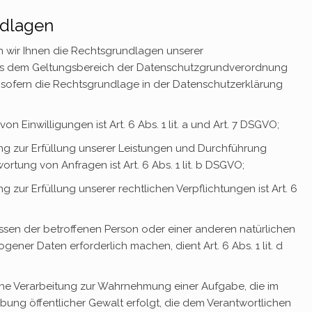
ndlagen
 wir Ihnen die Rechtsgrundlagen unserer
aus dem Geltungsbereich der Datenschutzgrundverordnung
, sofern die Rechtsgrundlage in der Datenschutzerklärung
n Einwilligungen ist Art. 6 Abs. 1 lit. a und Art. 7 DSGVO;
ng zur Erfüllung unserer Leistungen und Durchführung
tung von Anfragen ist Art. 6 Abs. 1 lit. b DSGVO;
 zur Erfüllung unserer rechtlichen Verpflichtungen ist Art. 6
essen der betroffenen Person oder einer anderen natürlichen
ner Daten erforderlich machen, dient Art. 6 Abs. 1 lit. d
iche Verarbeitung zur Wahrnehmung einer Aufgabe, die im
sübung öffentlicher Gewalt erfolgt, die dem Verantwortlichen