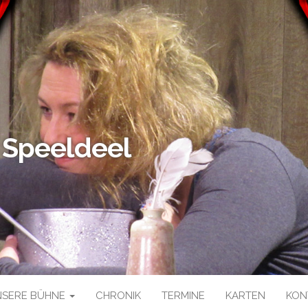
 Speeldeel
NSERE BÜHNE
CHRONIK
TERMINE
KARTEN
KON