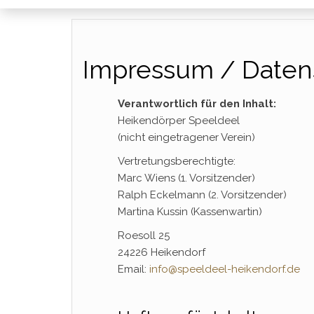
Impressum / Daten
Verantwortlich für den Inhalt:
Heikendörper Speeldeel
(nicht eingetragener Verein)
Vertretungsberechtigte:
Marc Wiens (1. Vorsitzender)
Ralph Eckelmann (2. Vorsitzender)
Martina Kussin (Kassenwartin)
Roesoll 25
24226 Heikendorf
Email:
info@speeldeel-heikendorf.de