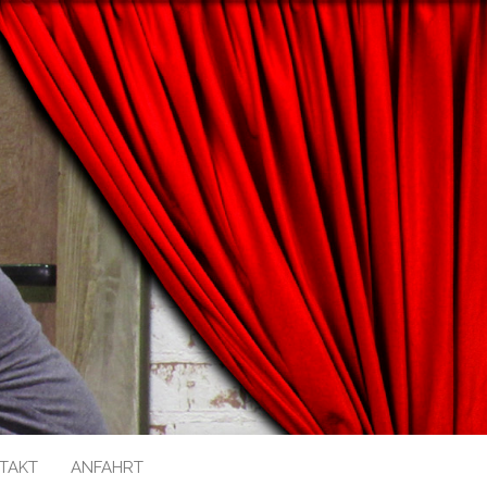
TAKT
ANFAHRT