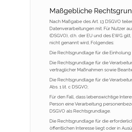
Maßgebliche Rechtsgru
Nach Maßgabe des Art. 13 DSGVO teilen
Datenverarbeitungen mit. Für Nutzer 
(DSGVO), d.h. der EU und des EWG gilt
nicht genannt wird, Folgendes:
Die Rechtsgrundlage für die Einholung vo
Die Rechtsgrundlage für die Verarbeitu
vertraglicher Maßnahmen sowie Beantwor
Die Rechtsgrundlage für die Verarbeitung
Abs. 1 lit. c DSGVO;
Für den Fall, dass lebenswichtige Inter
Person eine Verarbeitung personenbezoge
DSGVO als Rechtsgrundlage.
Die Rechtsgrundlage für die erforderl
öffentlichen Interesse liegt oder in Au