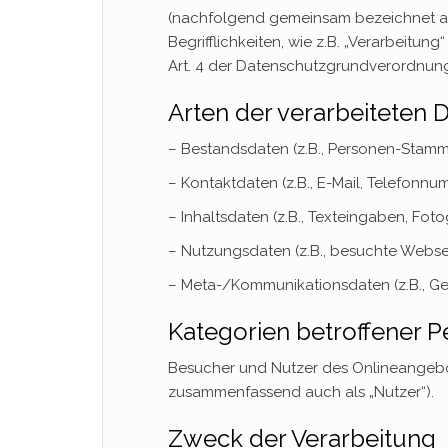
(nachfolgend gemeinsam bezeichnet als
Begrifflichkeiten, wie z.B. „Verarbeitung
Art. 4 der Datenschutzgrundverordnun
Arten der verarbeiteten 
– Bestandsdaten (z.B., Personen-Stam
– Kontaktdaten (z.B., E-Mail, Telefonnu
– Inhaltsdaten (z.B., Texteingaben, Foto
– Nutzungsdaten (z.B., besuchte Webseite
– Meta-/Kommunikationsdaten (z.B., Ger
Kategorien betroffener 
Besucher und Nutzer des Onlineangebo
zusammenfassend auch als „Nutzer“).
Zweck der Verarbeitung